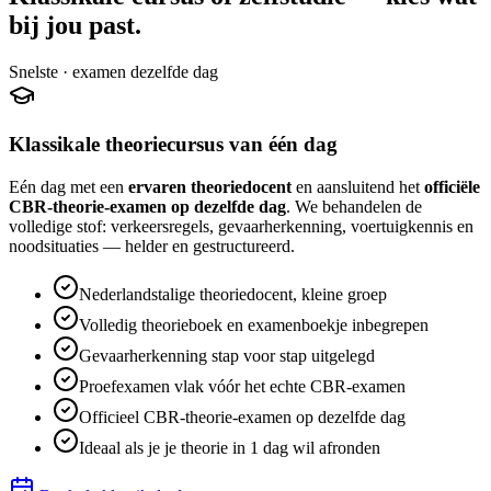
bij jou past.
Snelste · examen dezelfde dag
Klassikale theoriecursus van één dag
Eén dag met een
ervaren theoriedocent
en aansluitend het
officiële
CBR-theorie-examen op dezelfde dag
. We behandelen de
volledige stof: verkeersregels, gevaarherkenning, voertuigkennis en
noodsituaties — helder en gestructureerd.
Nederlandstalige theoriedocent, kleine groep
Volledig theorieboek en examenboekje inbegrepen
Gevaarherkenning stap voor stap uitgelegd
Proefexamen vlak vóór het echte CBR-examen
Officieel CBR-theorie-examen op dezelfde dag
Ideaal als je je theorie in 1 dag wil afronden