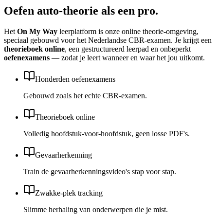
Oefen auto-theorie als een pro.
Het
On My Way
leerplatform is onze online theorie-omgeving,
speciaal gebouwd voor het Nederlandse CBR-examen. Je krijgt een
theorieboek online
, een gestructureerd leerpad en onbeperkt
oefenexamens
— zodat je leert wanneer en waar het jou uitkomt.
Honderden oefenexamens
Gebouwd zoals het echte CBR-examen.
Theorieboek online
Volledig hoofdstuk-voor-hoofdstuk, geen losse PDF's.
Gevaarherkenning
Train de gevaarherkennings­video's stap voor stap.
Zwakke-plek tracking
Slimme herhaling van onderwerpen die je mist.