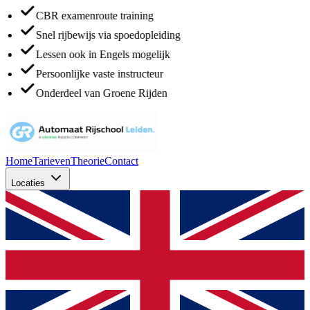
CBR examenroute training
Snel rijbewijs via spoedopleiding
Lessen ook in Engels mogelijk
Persoonlijke vaste instructeur
Onderdeel van Groene Rijden
Home
Tarieven
Theorie
Contact
Locaties