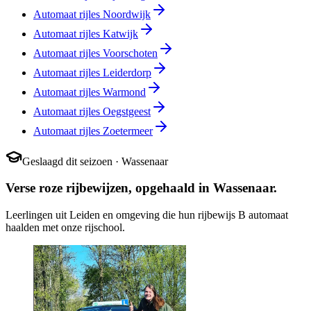
Automaat rijles
Noordwijk
Automaat rijles
Katwijk
Automaat rijles
Voorschoten
Automaat rijles
Leiderdorp
Automaat rijles
Warmond
Automaat rijles
Oegstgeest
Automaat rijles
Zoetermeer
Geslaagd dit seizoen · Wassenaar
Verse roze rijbewijzen, opgehaald in Wassenaar.
Leerlingen uit Leiden en omgeving die hun rijbewijs B automaat
haalden met onze rijschool.