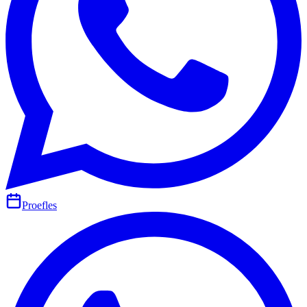
Proefles