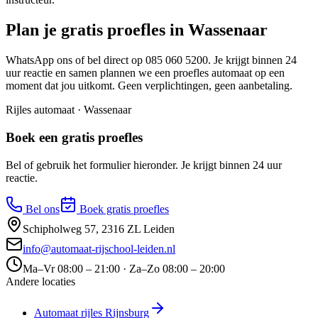
Plan je gratis proefles in Wassenaar
WhatsApp ons of bel direct op 085 060 5200. Je krijgt binnen 24
uur reactie en samen plannen we een proefles automaat op een
moment dat jou uitkomt. Geen verplichtingen, geen aanbetaling.
Rijles automaat · Wassenaar
Boek een gratis proefles
Bel of gebruik het formulier hieronder. Je krijgt binnen 24 uur
reactie.
Bel ons
Boek gratis proefles
Schipholweg 57
,
2316 ZL
Leiden
info@automaat-rijschool-leiden.nl
Ma–Vr
08:00 – 21:00
· Za–Zo
08:00 – 20:00
Andere locaties
Automaat rijles
Rijnsburg