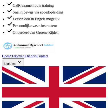
CBR examenroute training
Snel rijbewijs via spoedopleiding
Lessen ook in Engels mogelijk
Persoonlijke vaste instructeur
Onderdeel van Groene Rijden
Home
Tarieven
Theorie
Contact
Locaties