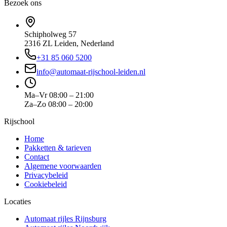
Bezoek ons
Schipholweg 57
2316 ZL
Leiden
,
Nederland
+31 85 060 5200
info@automaat-rijschool-leiden.nl
Ma–Vr
08:00 – 21:00
Za–Zo
08:00 – 20:00
Rijschool
Home
Pakketten & tarieven
Contact
Algemene voorwaarden
Privacybeleid
Cookiebeleid
Locaties
Automaat rijles Rijnsburg