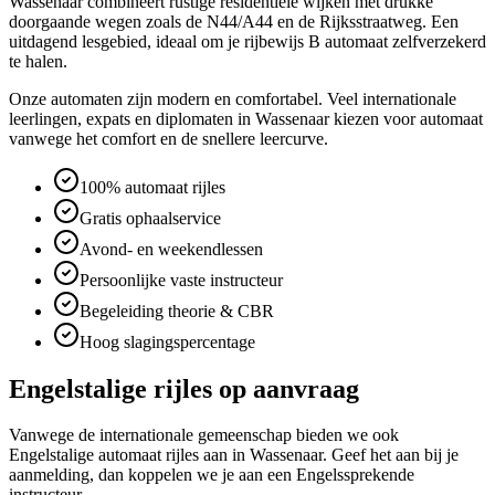
Wassenaar combineert rustige residentiële wijken met drukke
doorgaande wegen zoals de N44/A44 en de Rijksstraatweg. Een
uitdagend lesgebied, ideaal om je rijbewijs B automaat zelfverzekerd
te halen.
Onze automaten zijn modern en comfortabel. Veel internationale
leerlingen, expats en diplomaten in Wassenaar kiezen voor automaat
vanwege het comfort en de snellere leercurve.
100% automaat rijles
Gratis ophaalservice
Avond- en weekendlessen
Persoonlijke vaste instructeur
Begeleiding theorie & CBR
Hoog slagingspercentage
Engelstalige rijles op aanvraag
Vanwege de internationale gemeenschap bieden we ook
Engelstalige automaat rijles aan in Wassenaar. Geef het aan bij je
aanmelding, dan koppelen we je aan een Engelssprekende
instructeur.